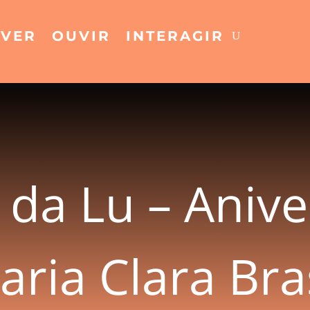
VER
OUVIR
INTERAGIR
s da Lu – Anive
aria Clara Bras