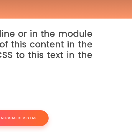
line or in the module
f this content in the
 to this text in the
A NOSSAS REVISTAS