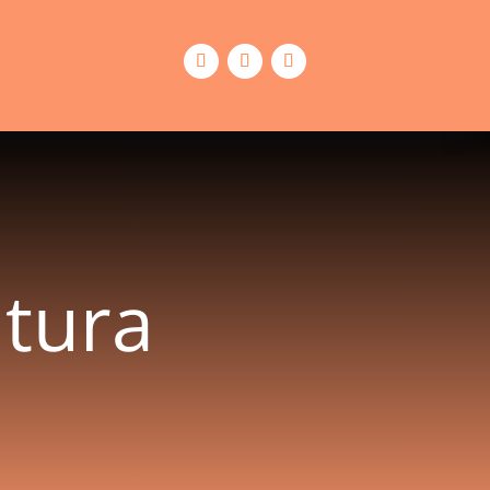
ltura