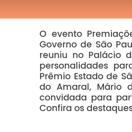
O evento Premiaçõe
Governo de São Paul
reuniu no Palácio d
personalidades par
Prêmio Estado de Sã
do Amaral, Mário d
convidada para part
Confira os destaques