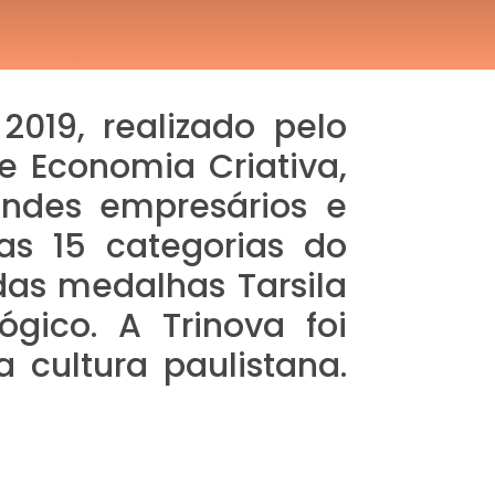
019, realizado pelo
e Economia Criativa,
randes empresários e
as 15 categorias do
das medalhas Tarsila
gico. A Trinova foi
 cultura paulistana.