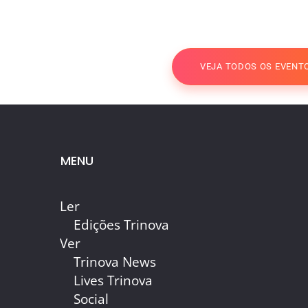
VEJA TODOS OS EVENT
MENU
Ler
Edições Trinova
Ver
Trinova News
Lives Trinova
Social