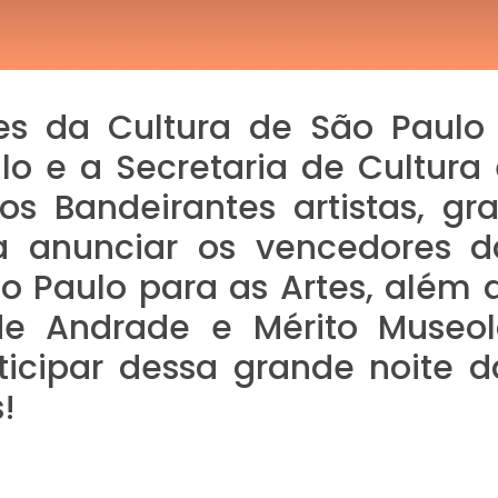
s da Cultura de São Paulo 2
o e a Secretaria de Cultura 
os Bandeirantes artistas, g
a anunciar os vencedores d
o Paulo para as Artes, além 
e Andrade e Mérito Museoló
icipar dessa grande noite da
!