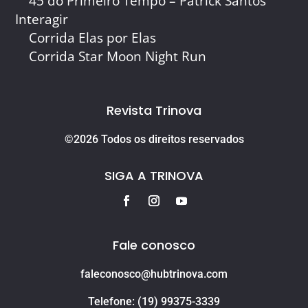
45 do Primeiro Tempo – Patrick Santos
Interagir
Corrida Elas por Elas
Corrida Star Moon Night Run
Revista Trinova
©2026 Todos os direitos reservados
SIGA A TRINOVA
Fale conosco
faleconosco@hubtrinova.com
Telefone: (19) 99375-3339