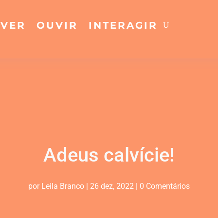
VER
OUVIR
INTERAGIR
Adeus calvície!
por
Leila Branco
|
26 dez, 2022
|
0 Comentários