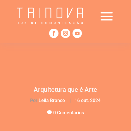
Arquitetura que é Arte
Por
Leila Branco
|
16 out, 2024
0 Comentários