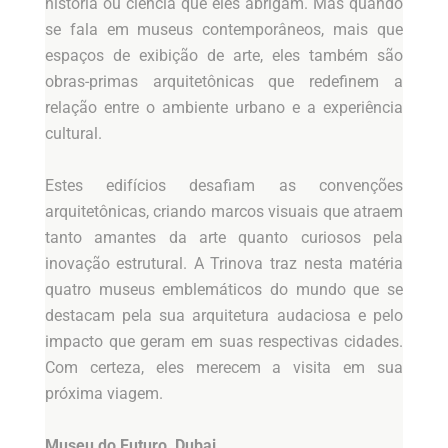
história ou ciência que eles abrigam. Mas quando
se fala em museus contemporâneos, mais que
espaços de exibição de arte, eles também são
obras-primas arquitetônicas que redefinem a
relação entre o ambiente urbano e a experiência
cultural.
Estes edifícios desafiam as convenções
arquitetônicas, criando marcos visuais que atraem
tanto amantes da arte quanto curiosos pela
inovação estrutural. A Trinova traz nesta matéria
quatro museus emblemáticos do mundo que se
destacam pela sua arquitetura audaciosa e pelo
impacto que geram em suas respectivas cidades.
Com certeza, eles merecem a visita em sua
próxima viagem.
Museu do Futuro, Dubai