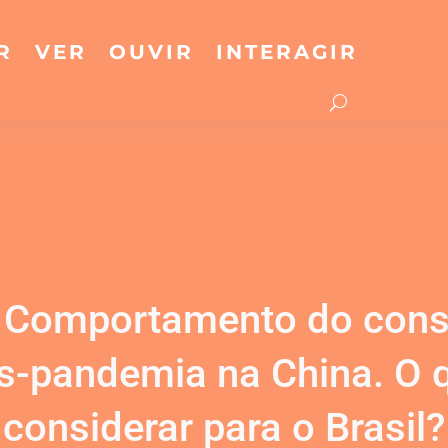
R
VER
OUVIR
INTERAGIR
: Comportamento do con
s-pandemia na China. O 
considerar para o Brasil?