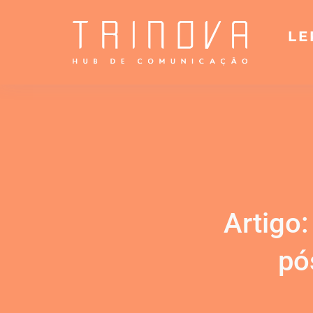
LE
Artigo
pó