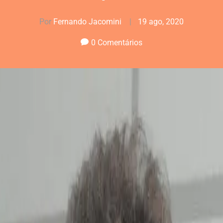
Por
Fernando Jacomini
|
19 ago, 2020
0 Comentários