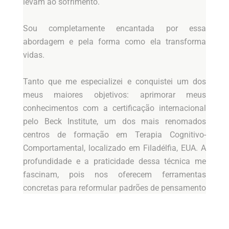
levam ao sofrimento.
Sou completamente encantada por essa
abordagem e pela forma como ela transforma
vidas.
Tanto que me especializei e conquistei um dos
meus maiores objetivos: aprimorar meus
conhecimentos com a certificação internacional
pelo Beck Institute, um dos mais renomados
centros de formação em Terapia Cognitivo-
Comportamental, localizado em Filadélfia, EUA. A
profundidade e a praticidade dessa técnica me
fascinam, pois nos oferecem ferramentas
concretas para reformular padrões de pensamento
e viver de maneira mais funcional e satisfatória.