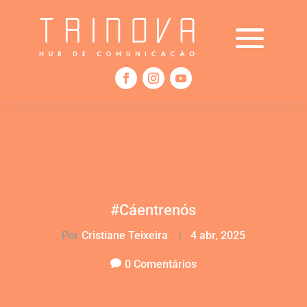
#Cáentrenós
Por
Cristiane Teixeira
|
4 abr, 2025
0 Comentários