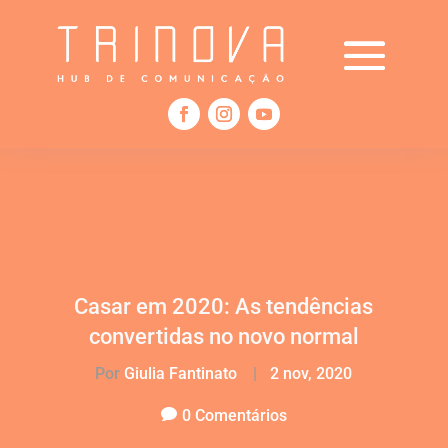
Casar em 2020: As tendências
convertidas no novo normal
Por
Giulia Fantinato
|
2 nov, 2020
0 Comentários