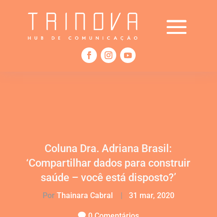
Coluna Dra. Adriana Brasil:
‘Compartilhar dados para construir
saúde – você está disposto?’
Por
Thainara Cabral
|
31 mar, 2020
0 Comentários