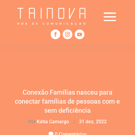
Conexão Famílias nasceu para
conectar famílias de pessoas com e
sem deficiência
Por
Kátia Camargo
|
31 dez, 2022
0 Comentários