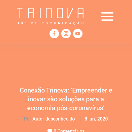
Conexão Trinova: ‘Empreender e
inovar são soluções para a
economia pós-coronavírus’
Por
Autor desconhecido
|
8 jun, 2020
0 Comentários