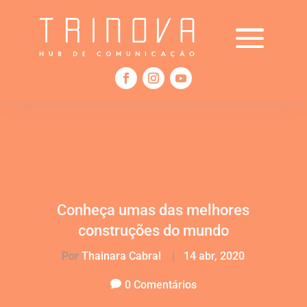
Conheça umas das melhores
construções do mundo
Por
Thainara Cabral
|
14 abr, 2020
0 Comentários