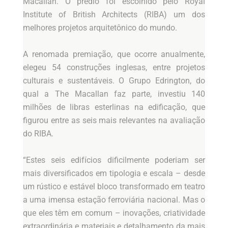
Macallan. O prédio foi escolhido pelo Royal
Institute of British Architects (RIBA) um dos
melhores projetos arquitetônico do mundo.
A renomada premiação, que ocorre anualmente,
elegeu 54 construções inglesas, entre projetos
culturais e sustentáveis. O Grupo Edrington, do
qual a The Macallan faz parte, investiu 140
milhões de libras esterlinas na edificação, que
figurou entre as seis mais relevantes na avaliação
do RIBA.
“Estes seis edifícios dificilmente poderiam ser
mais diversificados em tipologia e escala – desde
um rústico e estável bloco transformado em teatro
a uma imensa estação ferroviária nacional. Mas o
que eles têm em comum – inovações, criatividade
extraordinária e materiais e detalhamento da mais