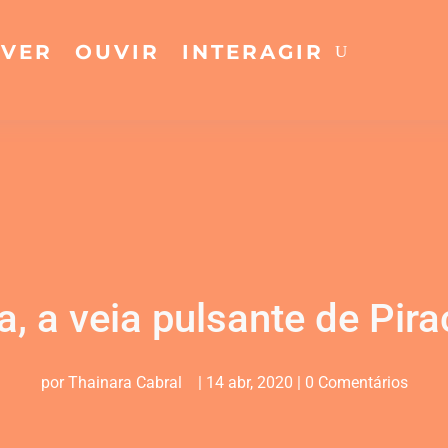
VER
OUVIR
INTERAGIR
a, a veia pulsante de Pir
por
Thainara Cabral
|
14 abr, 2020
|
0 Comentários