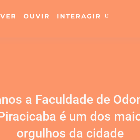
VER
OUVIR
INTERAGIR
anos a Faculdade de Odon
Piracicaba é um dos mai
orgulhos da cidade