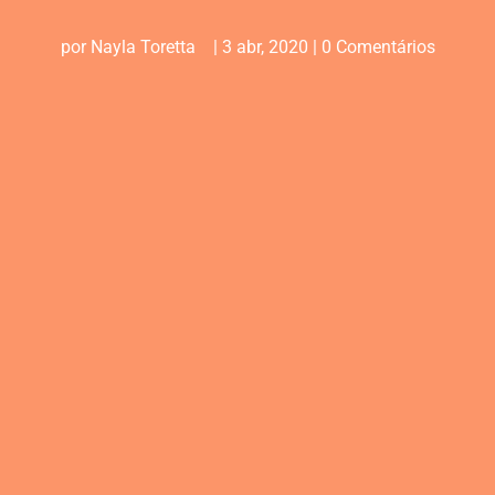
por
Nayla Toretta
|
3 abr, 2020
|
0 Comentários