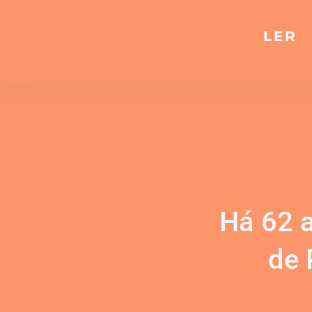
LER
Há 62 
de 