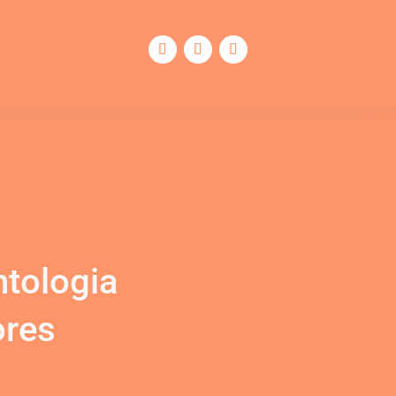
tologia
ores