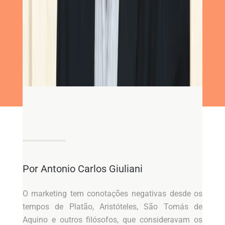
Por Antonio Carlos Giuliani
O marketing tem conotações negativas desde os
tempos de Platão, Aristóteles, São Tomás de
Aquino e outros filósofos, que consideravam os