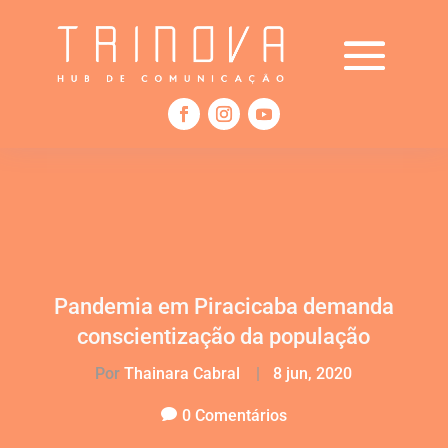
Pandemia em Piracicaba demanda
conscientização da população
Por
Thainara Cabral
|
8 jun, 2020
0 Comentários