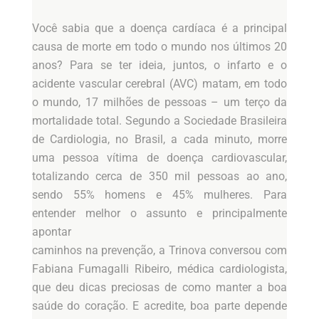
Você sabia que a doença cardíaca é a principal
causa de morte em todo o mundo nos últimos 20
anos? Para se ter ideia, juntos, o infarto e o
acidente vascular cerebral (AVC) matam, em todo
o mundo, 17 milhões de pessoas – um terço da
mortalidade total. Segundo a Sociedade Brasileira
de Cardiologia, no Brasil, a cada minuto, morre
uma pessoa vítima de doença cardiovascular,
totalizando cerca de 350 mil pessoas ao ano,
sendo 55% homens e 45% mulheres. Para
entender melhor o assunto e principalmente
apontar
caminhos na prevenção, a Trinova conversou com
Fabiana Fumagalli Ribeiro, médica cardiologista,
que deu dicas preciosas de como manter a boa
saúde do coração. E acredite, boa parte depende