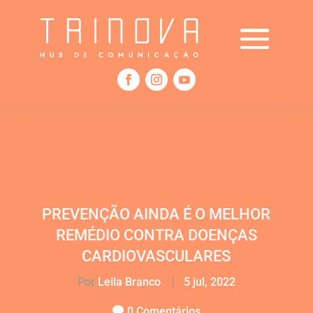
PREVENÇÃO AINDA É O MELHOR
REMÉDIO CONTRA DOENÇAS
CARDIOVASCULARES
Por
Leila Branco
|
5 jul, 2022
0 Comentários