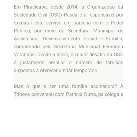
Em Piracicaba, desde 2014, a Organização da
Sociedade Civil (OSC) Pasca é a responsável por
executar este serviço em parceria com o Poder
Público, por meio da Secretaria Municipal de
Assistência, Desenvolvimento Social e Família,
comandado pela Secretária Municipal Fernanda
Varandas. Desde o início, o maior desafio da OSC
é justamente ampliar o número de famílias
dispostas a oferecer um lar temporário.
Mas o que é ser uma família acolhedora? A
Trinova conversou com Patrícia Dutra, psicóloga e
supervisora técnica da Pasca, e Jhenifer Eleutério,
psicóloga e coordenadora da SFA, para entender
mais sobre esse serviço.