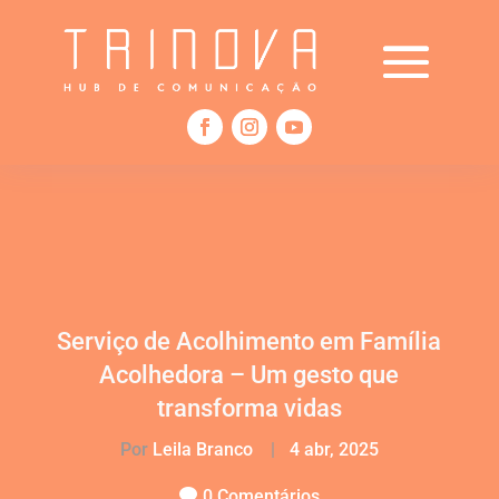
Serviço de Acolhimento em Família
Acolhedora – Um gesto que
transforma vidas
Por
Leila Branco
|
4 abr, 2025
0 Comentários