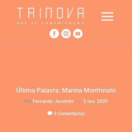
Última Palavra: Marina Monfrinato
Por
Fernando Jacomini
|
2 nov, 2020
0 Comentários