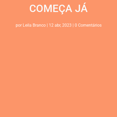
COMEÇA JÁ
por
Leila Branco
|
12 abr, 2023
|
0 Comentários