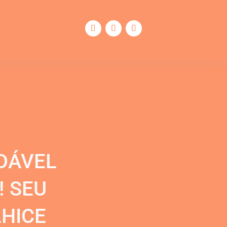
DÁVEL
! SEU
HICE