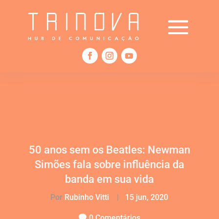
50 anos sem os Beatles: Newman
Simões fala sobre influência da
banda em sua vida
Por
Rubinho Vitti
|
15 jun, 2020
0 Comentários