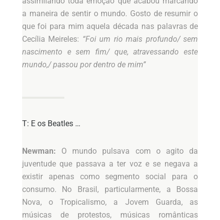
assimilando toda emoção que acabou marcando
a maneira de sentir o mundo. Gosto de resumir o
que foi para mim aquela década nas palavras de
Cecília Meireles:
“Foi um rio mais profundo/ sem
nascimento e sem fim/ que, atravessando este
mundo,/ passou por dentro de mim”
T: E os Beatles …
Newman:
O mundo pulsava com o agito da
juventude que passava a ter voz e se negava a
existir apenas como segmento social para o
consumo. No Brasil, particularmente, a Bossa
Nova, o Tropicalismo, a Jovem Guarda, as
músicas de protestos, músicas românticas