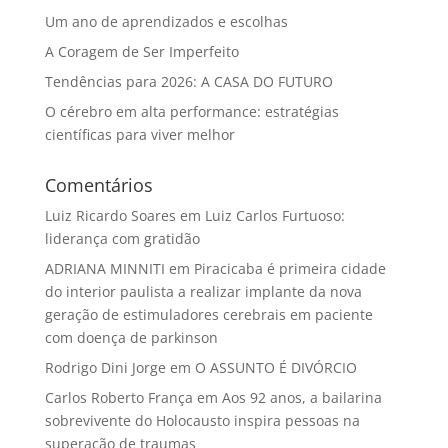
Um ano de aprendizados e escolhas
A Coragem de Ser Imperfeito
Tendências para 2026: A CASA DO FUTURO
O cérebro em alta performance: estratégias
científicas para viver melhor
Comentários
Luiz Ricardo Soares
em
Luiz Carlos Furtuoso:
liderança com gratidão
ADRIANA MINNITI
em
Piracicaba é primeira cidade
do interior paulista a realizar implante da nova
geração de estimuladores cerebrais em paciente
com doença de parkinson
Rodrigo Dini Jorge
em
O ASSUNTO É DIVÓRCIO
Carlos Roberto França
em
Aos 92 anos, a bailarina
sobrevivente do Holocausto inspira pessoas na
superação de traumas