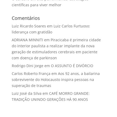
científicas para viver melhor
Comentários
Luiz Ricardo Soares
em
Luiz Carlos Furtuoso:
liderança com gratidão
ADRIANA MINNITI
em
Piracicaba é primeira cidade
do interior paulista a realizar implante da nova
geração de estimuladores cerebrais em paciente
com doença de parkinson
Rodrigo Dini Jorge
em
O ASSUNTO É DIVÓRCIO
Carlos Roberto França
em
Aos 92 anos, a bailarina
sobrevivente do Holocausto inspira pessoas na
superação de traumas
Luiz José da Silva
em
CAFÉ MORRO GRANDE:
TRADIÇÃO UNINDO GERAÇÕES HÁ 90 ANOS