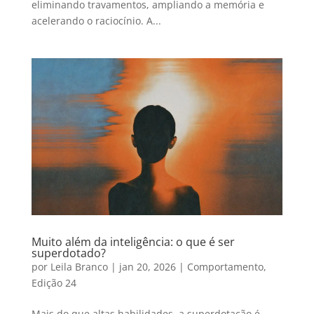
eliminando travamentos, ampliando a memória e
acelerando o raciocínio. A...
Muito além da inteligência: o que é ser
superdotado?
por
Leila Branco
|
jan 20, 2026
|
Comportamento
,
Edição 24
Mais do que altas habilidades, a superdotação é