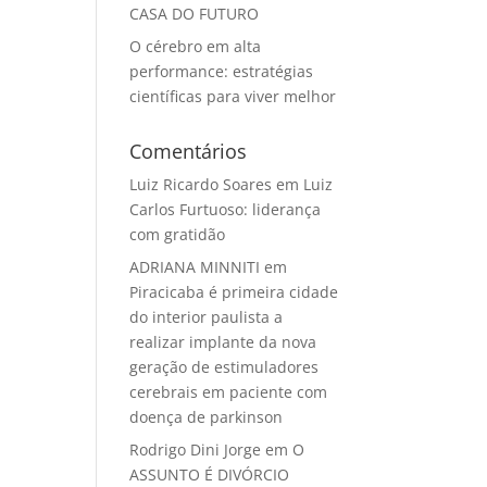
CASA DO FUTURO
O cérebro em alta
performance: estratégias
científicas para viver melhor
Comentários
Luiz Ricardo Soares
em
Luiz
Carlos Furtuoso: liderança
com gratidão
ADRIANA MINNITI
em
Piracicaba é primeira cidade
do interior paulista a
realizar implante da nova
geração de estimuladores
cerebrais em paciente com
doença de parkinson
Rodrigo Dini Jorge
em
O
ASSUNTO É DIVÓRCIO