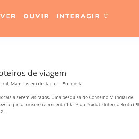
VER
OUVIR
INTERAGIR
oteiros de viagem
eral
,
Matérias em destaque – Economia
 locais a serem visitados. Uma pesquisa do Conselho Mundial de
revela que o turismo representa 10,4% do Produto Interno Bruto (PI
8...