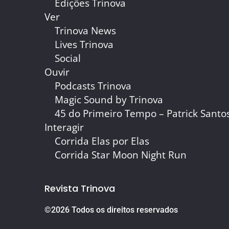
Edições Trinova
Ver
Trinova News
Lives Trinova
Social
Ouvir
Podcasts Trinova
Magic Sound by Trinova
45 do Primeiro Tempo – Patrick Santo
Interagir
Corrida Elas por Elas
Corrida Star Moon Night Run
Revista Trinova
©2026 Todos os direitos reservados