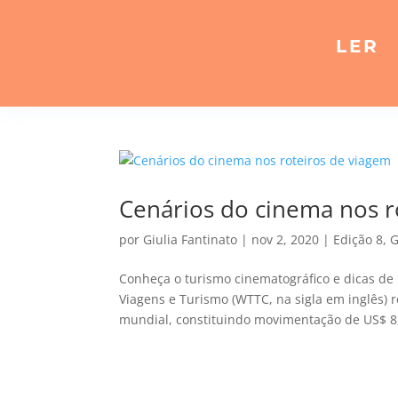
LER
Cenários do cinema nos r
por
Giulia Fantinato
|
nov 2, 2020
|
Edição 8
,
G
Conheça o turismo cinematográfico e dicas de
Viagens e Turismo (WTTC, na sigla em inglês) 
mundial, constituindo movimentação de US$ 8,