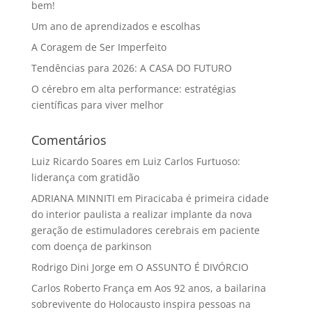
bem!
Um ano de aprendizados e escolhas
A Coragem de Ser Imperfeito
Tendências para 2026: A CASA DO FUTURO
O cérebro em alta performance: estratégias
científicas para viver melhor
Comentários
Luiz Ricardo Soares
em
Luiz Carlos Furtuoso:
liderança com gratidão
ADRIANA MINNITI
em
Piracicaba é primeira cidade
do interior paulista a realizar implante da nova
geração de estimuladores cerebrais em paciente
com doença de parkinson
Rodrigo Dini Jorge
em
O ASSUNTO É DIVÓRCIO
Carlos Roberto França
em
Aos 92 anos, a bailarina
sobrevivente do Holocausto inspira pessoas na