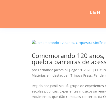
LER
Comemorando 120 anos, O
quebra barreiras de acess
por
Fernando Jacomini
|
ago 19, 2020
|
Cultur
Matérias em destaque - Trinova Press
,
Pandem
Regido por Jamil Maluf, grupo de experientes
escolas públicas. Experientes músicos se reú
movimentos que dão ritmo aos concertos da Or