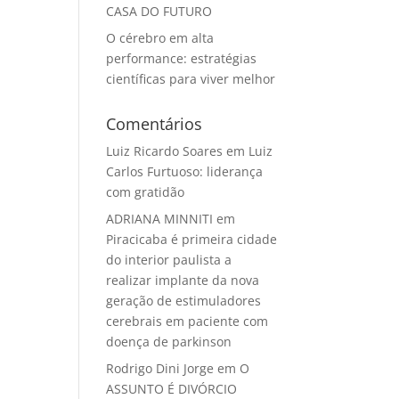
CASA DO FUTURO
O cérebro em alta
performance: estratégias
científicas para viver melhor
Comentários
Luiz Ricardo Soares
em
Luiz
Carlos Furtuoso: liderança
com gratidão
ADRIANA MINNITI
em
Piracicaba é primeira cidade
do interior paulista a
realizar implante da nova
geração de estimuladores
cerebrais em paciente com
doença de parkinson
Rodrigo Dini Jorge
em
O
ASSUNTO É DIVÓRCIO