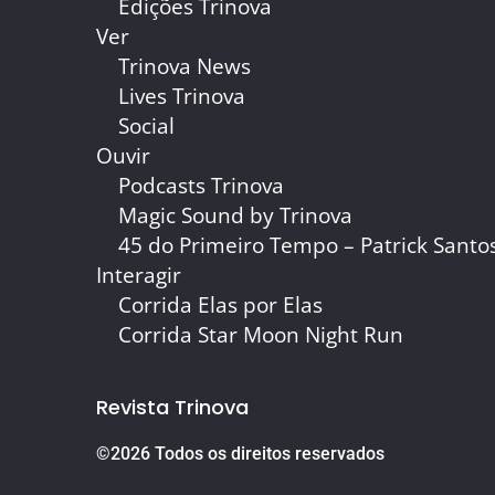
Edições Trinova
Ver
Trinova News
Lives Trinova
Social
Ouvir
Podcasts Trinova
Magic Sound by Trinova
45 do Primeiro Tempo – Patrick Santo
Interagir
Corrida Elas por Elas
Corrida Star Moon Night Run
Revista Trinova
©2026 Todos os direitos reservados