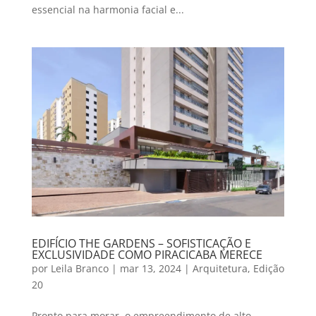
essencial na harmonia facial e...
EDIFÍCIO THE GARDENS – SOFISTICAÇÃO E
EXCLUSIVIDADE COMO PIRACICABA MERECE
por
Leila Branco
|
mar 13, 2024
|
Arquitetura
,
Edição
20
Pronto para morar, o empreendimento de alto