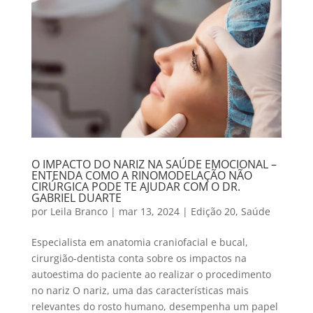
O IMPACTO DO NARIZ NA SAÚDE EMOCIONAL –
ENTENDA COMO A RINOMODELAÇÃO NÃO
CIRÚRGICA PODE TE AJUDAR COM O DR.
GABRIEL DUARTE
por
Leila Branco
|
mar 13, 2024
|
Edição 20
,
Saúde
Especialista em anatomia craniofacial e bucal,
cirurgião-dentista conta sobre os impactos na
autoestima do paciente ao realizar o procedimento
no nariz O nariz, uma das características mais
relevantes do rosto humano, desempenha um papel