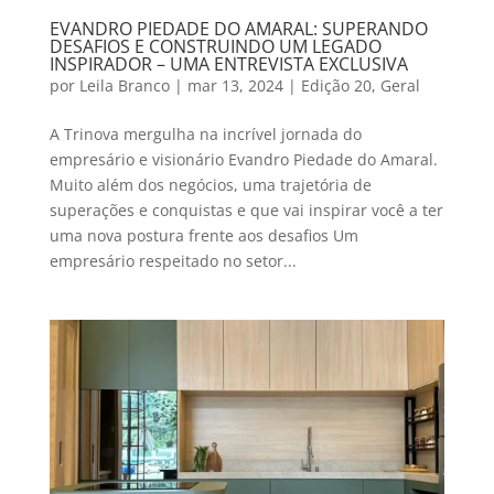
EVANDRO PIEDADE DO AMARAL: SUPERANDO
DESAFIOS E CONSTRUINDO UM LEGADO
INSPIRADOR – UMA ENTREVISTA EXCLUSIVA
por
Leila Branco
|
mar 13, 2024
|
Edição 20
,
Geral
A Trinova mergulha na incrível jornada do
empresário e visionário Evandro Piedade do Amaral.
Muito além dos negócios, uma trajetória de
superações e conquistas e que vai inspirar você a ter
uma nova postura frente aos desafios Um
empresário respeitado no setor...