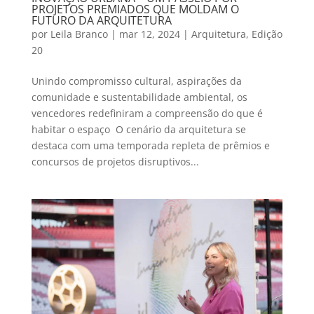
PROJETOS PREMIADOS QUE MOLDAM O
FUTURO DA ARQUITETURA
por
Leila Branco
|
mar 12, 2024
|
Arquitetura
,
Edição
20
Unindo compromisso cultural, aspirações da
comunidade e sustentabilidade ambiental, os
vencedores redefiniram a compreensão do que é
habitar o espaço O cenário da arquitetura se
destaca com uma temporada repleta de prêmios e
concursos de projetos disruptivos...