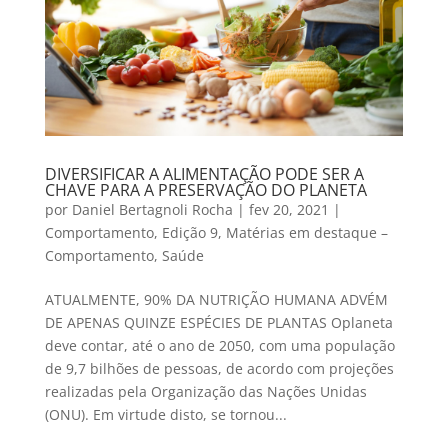
DIVERSIFICAR A ALIMENTAÇÃO PODE SER A
CHAVE PARA A PRESERVAÇÃO DO PLANETA
por
Daniel Bertagnoli Rocha
|
fev 20, 2021
|
Comportamento
,
Edição 9
,
Matérias em destaque –
Comportamento
,
Saúde
ATUALMENTE, 90% DA NUTRIÇÃO HUMANA ADVÉM
DE APENAS QUINZE ESPÉCIES DE PLANTAS Oplaneta
deve contar, até o ano de 2050, com uma população
de 9,7 bilhões de pessoas, de acordo com projeções
realizadas pela Organização das Nações Unidas
(ONU). Em virtude disto, se tornou...