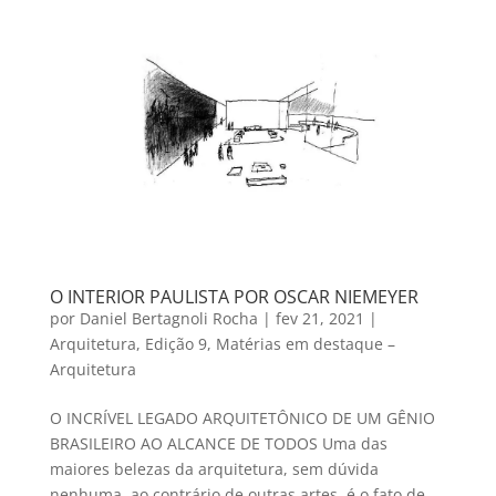
O INTERIOR PAULISTA POR OSCAR NIEMEYER
por
Daniel Bertagnoli Rocha
|
fev 21, 2021
|
Arquitetura
,
Edição 9
,
Matérias em destaque –
Arquitetura
O INCRÍVEL LEGADO ARQUITETÔNICO DE UM GÊNIO
BRASILEIRO AO ALCANCE DE TODOS Uma das
maiores belezas da arquitetura, sem dúvida
nenhuma, ao contrário de outras artes, é o fato de