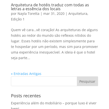
Arquitetura de hotéis traduz com todas as
letras a essência dos locais
por
Nayla Toretta
|
mar 31, 2020
|
Arquitetura
,
Edição 1
Quem vê cara…vê coração! As arquiteturas de alguns
hotéis ao redor do mundo são reflexos nítidos do
lugar. Esses hotéis não existem simplesmente para
te hospedar por um período, mas sim para promover
uma experiência inesquecível. A ideia é que o hotel
seja parte...
« Entradas Antigas
Posts recentes
Experiência além do mobiliário – porque luxo é viver
bem!