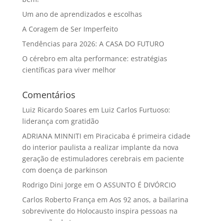
Um ano de aprendizados e escolhas
A Coragem de Ser Imperfeito
Tendências para 2026: A CASA DO FUTURO
O cérebro em alta performance: estratégias
científicas para viver melhor
Comentários
Luiz Ricardo Soares
em
Luiz Carlos Furtuoso:
liderança com gratidão
ADRIANA MINNITI
em
Piracicaba é primeira cidade
do interior paulista a realizar implante da nova
geração de estimuladores cerebrais em paciente
com doença de parkinson
Rodrigo Dini Jorge
em
O ASSUNTO É DIVÓRCIO
Carlos Roberto França
em
Aos 92 anos, a bailarina
sobrevivente do Holocausto inspira pessoas na