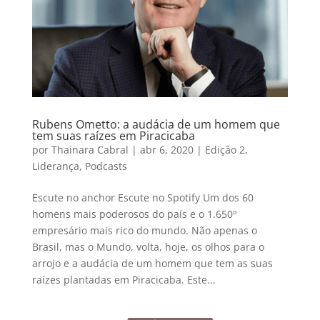
Rubens Ometto: a audácia de um homem que
tem suas raízes em Piracicaba
por
Thainara Cabral
|
abr 6, 2020
|
Edição 2
,
Liderança
,
Podcasts
Escute no anchor Escute no Spotify Um dos 60
homens mais poderosos do país e o 1.650º
empresário mais rico do mundo. Não apenas o
Brasil, mas o Mundo, volta, hoje, os olhos para o
arrojo e a audácia de um homem que tem as suas
raízes plantadas em Piracicaba. Este...