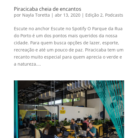
Piracicaba cheia de encantos
por
Nayla Toretta
|
abr 13, 2020
|
Edição 2
,
Podcasts
Escute no anchor Escute no Spotify O Parque da Rua
do Porto é um dos pontos mais queridos da nossa
cidade. Para quem busca opções de lazer, esporte,
recreação e até um pouco de paz. Piracicaba tem um
recanto muito especial para quem aprecia o verde e
a natureza....