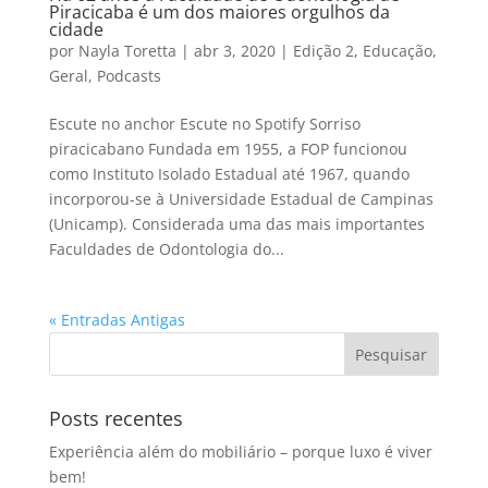
Piracicaba é um dos maiores orgulhos da
cidade
por
Nayla Toretta
|
abr 3, 2020
|
Edição 2
,
Educação
,
Geral
,
Podcasts
Escute no anchor Escute no Spotify Sorriso
piracicabano Fundada em 1955, a FOP funcionou
como Instituto Isolado Estadual até 1967, quando
incorporou-se à Universidade Estadual de Campinas
(Unicamp). Considerada uma das mais importantes
Faculdades de Odontologia do...
« Entradas Antigas
Posts recentes
Experiência além do mobiliário – porque luxo é viver
bem!