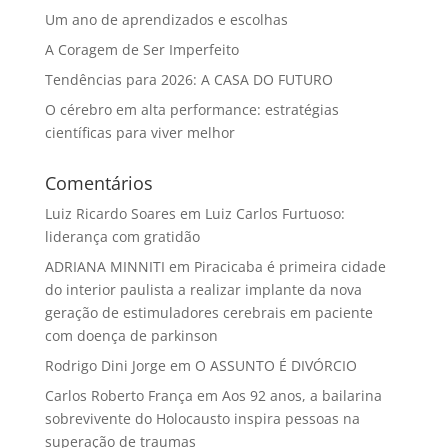
Um ano de aprendizados e escolhas
A Coragem de Ser Imperfeito
Tendências para 2026: A CASA DO FUTURO
O cérebro em alta performance: estratégias
científicas para viver melhor
Comentários
Luiz Ricardo Soares
em
Luiz Carlos Furtuoso:
liderança com gratidão
ADRIANA MINNITI
em
Piracicaba é primeira cidade
do interior paulista a realizar implante da nova
geração de estimuladores cerebrais em paciente
com doença de parkinson
Rodrigo Dini Jorge
em
O ASSUNTO É DIVÓRCIO
Carlos Roberto França
em
Aos 92 anos, a bailarina
sobrevivente do Holocausto inspira pessoas na
superação de traumas