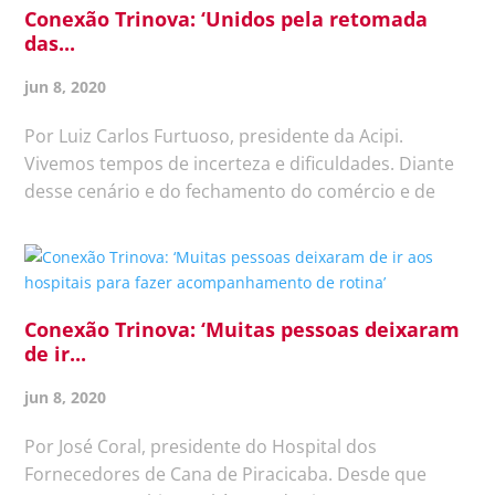
Conexão Trinova: ‘Unidos pela retomada
das...
jun 8, 2020
Por Luiz Carlos Furtuoso, presidente da Acipi.
Vivemos tempos de incerteza e dificuldades. Diante
desse cenário e do fechamento do comércio e de
serviços, resultado da quarentena decretada pelo
Governo do Estado de São Paulo em 24 de março,
somamos 69 dias de...
Conexão Trinova: ‘Muitas pessoas deixaram
de ir...
jun 8, 2020
Por José Coral, presidente do Hospital dos
Fornecedores de Cana de Piracicaba. Desde que