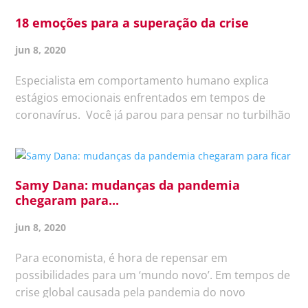
são definidos...
18 emoções para a superação da crise
jun 8, 2020
Especialista em comportamento humano explica
estágios emocionais enfrentados em tempos de
coronavírus. Você já parou para pensar no turbilhão
de emoções sentidas neste período em que o
mundo todo enfrenta a crise do coronavírus? Culpa,
incertezas, ansiedade,...
Samy Dana: mudanças da pandemia
chegaram para...
jun 8, 2020
Para economista, é hora de repensar em
possibilidades para um ‘mundo novo’. Em tempos de
crise global causada pela pandemia do novo