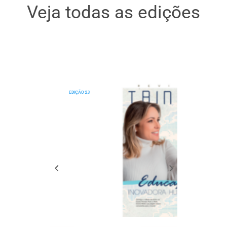
Veja todas as edições
EDIÇÃO 23
EDIÇÃO 22